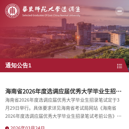
通知公告1
海南省2026年度选调应届优秀大学毕业生招录
笔试考前有关通知
海南省2026年度选调应届优秀大学毕业生招录笔试定于3
月29日举行。具体要求详见海南省考试局网站《海南省
2026年度选调应届优秀大学毕业生招录笔试考前公告》
（http://ea.hainan.gov.cn/ywdt/gwyks/202603/t2026032
2026年03月24日